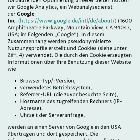
fortlaufenden Optimierung unserer Seiten nutzen
wir Google Analytics, ein Webanalysedienst
der
Google
Inc
.
(https://www.google.de/intl/de/about/)
(1600
Amphitheatre Parkway, Mountain View, CA 94043,
USA; im Folgenden „Google“). In diesem
Zusammenhang werden pseudonymisierte
Nutzungsprofile erstellt und Cookies (siehe unter
Ziff. 4) verwendet. Die durch den Cookie erzeugten
Informationen über Ihre Benutzung dieser Website
wie
Browser-Typ/-Version,
verwendetes Betriebssystem,
Referrer-URL (die zuvor besuchte Seite),
Hostname des zugreifenden Rechners (IP-
Adresse),
Uhrzeit der Serveranfrage,
werden an einen Server von Google in den USA
übertragen und dort gespeichert. Die