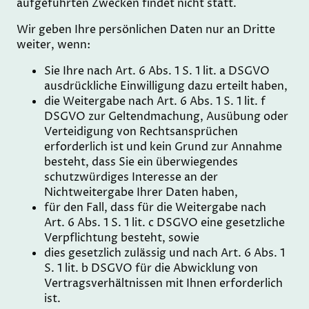
aufgeführten Zwecken findet nicht statt.
Wir geben Ihre persönlichen Daten nur an Dritte
weiter, wenn:
Sie Ihre nach Art. 6 Abs. 1 S. 1 lit. a DSGVO
ausdrückliche Einwilligung dazu erteilt haben,
die Weitergabe nach Art. 6 Abs. 1 S. 1 lit. f
DSGVO zur Geltendmachung, Ausübung oder
Verteidigung von Rechtsansprüchen
erforderlich ist und kein Grund zur Annahme
besteht, dass Sie ein überwiegendes
schutzwürdiges Interesse an der
Nichtweitergabe Ihrer Daten haben,
für den Fall, dass für die Weitergabe nach
Art. 6 Abs. 1 S. 1 lit. c DSGVO eine gesetzliche
Verpflichtung besteht, sowie
dies gesetzlich zulässig und nach Art. 6 Abs. 1
S. 1 lit. b DSGVO für die Abwicklung von
Vertragsverhältnissen mit Ihnen erforderlich
ist.