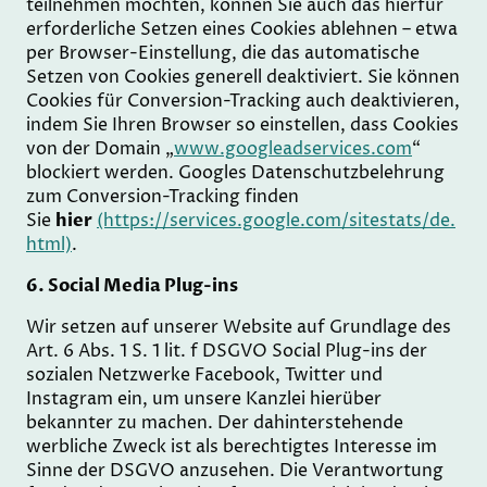
teilnehmen möchten, können Sie auch das hierfür
erforderliche Setzen eines Cookies ablehnen – etwa
per Browser-Einstellung, die das automatische
Setzen von Cookies generell deaktiviert. Sie können
Cookies für Conversion-Tracking auch deaktivieren,
indem Sie Ihren Browser so einstellen, dass Cookies
von der Domain „
www.googleadservices.com
“
blockiert werden. Googles Datenschutzbelehrung
zum Conversion-Tracking finden
Sie
hier
(https://services.google.com/sitestats/de.
html)
.
6. Social Media Plug-ins
Wir setzen auf unserer Website auf Grundlage des
Art. 6 Abs. 1 S. 1 lit. f DSGVO Social Plug-ins der
sozialen Netzwerke Facebook, Twitter und
Instagram ein, um unsere Kanzlei hierüber
bekannter zu machen. Der dahinterstehende
werbliche Zweck ist als berechtigtes Interesse im
Sinne der DSGVO anzusehen. Die Verantwortung